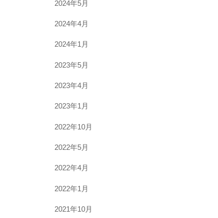
2024年5月
2024年4月
2024年1月
2023年5月
2023年4月
2023年1月
2022年10月
2022年5月
2022年4月
2022年1月
2021年10月