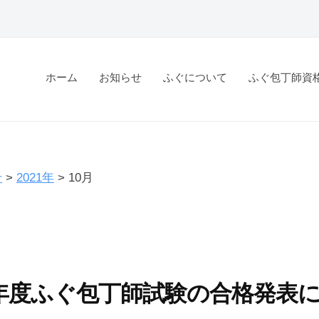
ホーム
お知らせ
ふぐについて
ふぐ包丁師資
せ
>
2021年
>
10月
年度ふぐ包丁師試験の合格発表