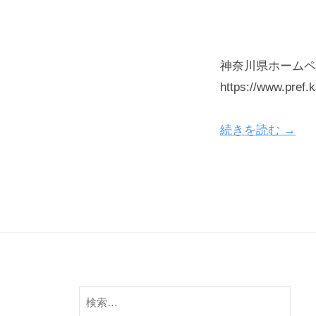
神奈川県ホームペ
https://www.pr
続きを読む →
検
索: