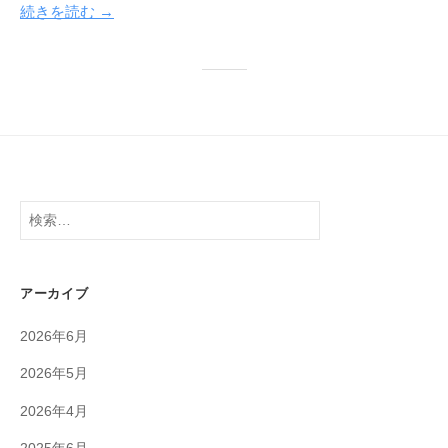
続きを読む →
報
部
検
索:
アーカイブ
2026年6月
2026年5月
2026年4月