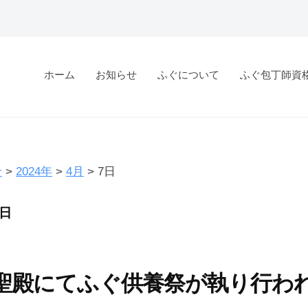
ホーム
お知らせ
ふぐについて
ふぐ包丁師資
せ
>
2024年
>
4月
>
7日
7日
聖殿にてふぐ供養祭が執り行わ