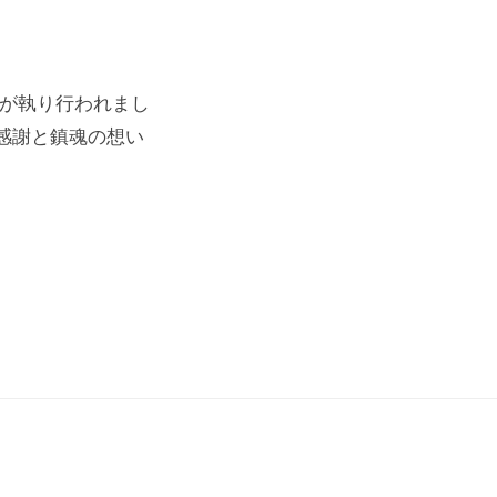
祭が執り行われまし
感謝と鎮魂の想い