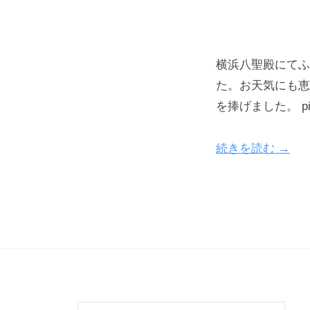
横浜八聖殿にてふ
た。お天気にも恵
を捧げました。 pic.t
続きを読む →