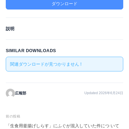
ダウンロード
説明
SIMILAR DOWNLOADS
関連ダウンロードが見つかりません !
広報部
Updated 2026年6月24日
投
前の投稿
稿
「生食用釜揚げしらす」にふぐが混入していた件につ いて