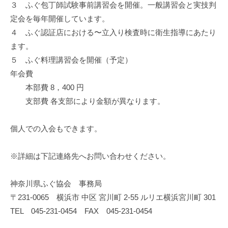
３ ふぐ包丁師試験事前講習会を開催。一般講習会と実技判
定会を毎年開催しています。
４ ふぐ認証店における〜立入り検査時に衛生指導にあたり
ます。
５ ふぐ料理講習会を開催（予定）
年会費
本部費 8，400 円
支部費 各支部により金額が異なります。
個人での入会もできます。
※詳細は下記連絡先へお問い合わせください。
神奈川県ふぐ協会 事務局
〒231-0065 横浜市 中区 宮川町 2-55 ルリエ横浜宮川町 301
TEL 045-231-0454 FAX 045-231-0454